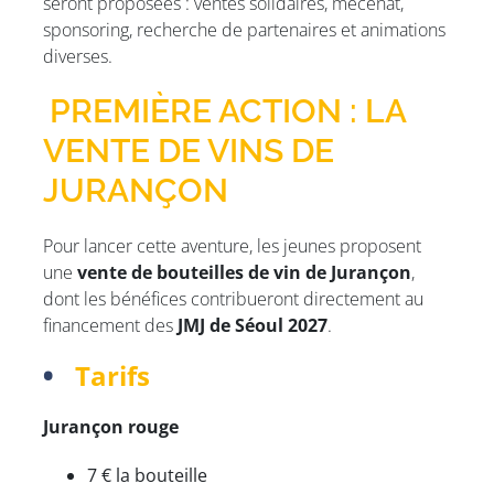
seront proposées : ventes solidaires, mécénat,
sponsoring, recherche de partenaires et animations
diverses.
PREMIÈRE ACTION : LA
VENTE DE VINS DE
JURANÇON
Pour lancer cette aventure, les jeunes proposent
une
vente de bouteilles de vin de Jurançon
,
dont les bénéfices contribueront directement au
financement des
JMJ de Séoul 2027
.
Tarifs
Jurançon rouge
7 € la bouteille