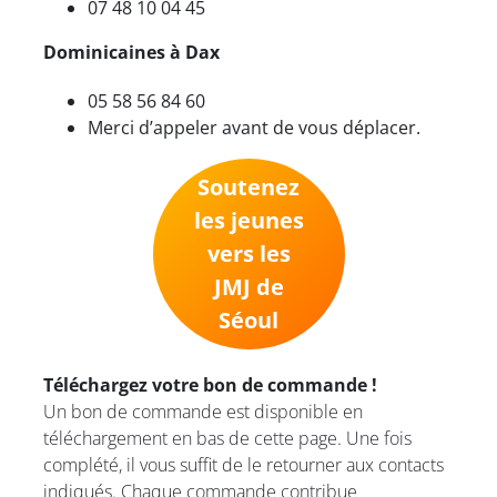
07 48 10 04 45
Dominicaines à Dax
05 58 56 84 60
Merci d’appeler avant de vous déplacer.
Soutenez
les jeunes
vers les
JMJ de
Séoul
Téléchargez votre bon de commande !
Un bon de commande est disponible en
téléchargement en bas de cette page. Une fois
complété, il vous suffit de le retourner aux contacts
indiqués. Chaque commande contribue