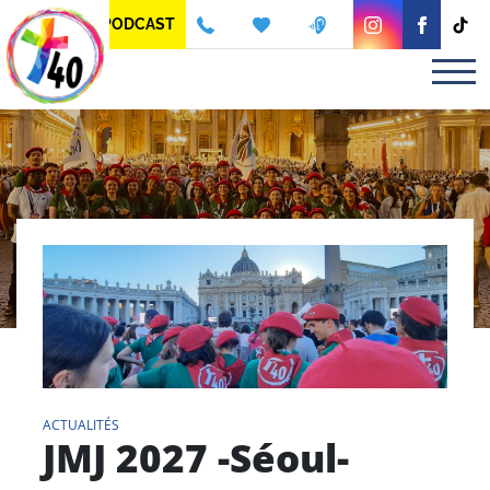
Panneau de gestion des cookies
PODCAST
ACTUALITÉS
JMJ 2027 -Séoul-