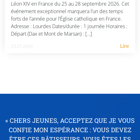
Léon XIV en France du 25 au 28 septembre 2026. Cet
événement exceptionnel marquera l’un des temps
forts de l’année pour l’Église catholique en France.
Adresse : Lourdes Dates/durée : 1 journée Horaires :
Départ (Dax et Mont de Marsan) : […]
23.07.2026
Lire
« CHERS JEUNES, ACCEPTEZ QUE JE VOUS
CONFIE MON ESPÉRANCE : VOUS DEVEZ
ÊTRE CES BÂTISSEURS. VOUS ÊTES LES