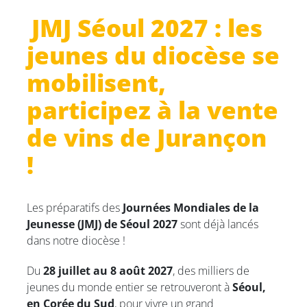
JMJ Séoul 2027 : les
jeunes du diocèse se
mobilisent,
participez à la vente
de vins de Jurançon
!
Les préparatifs des
Journées Mondiales de la
Jeunesse (JMJ) de Séoul 2027
sont déjà lancés
dans notre diocèse !
Du
28 juillet au 8 août 2027
, des milliers de
jeunes du monde entier se retrouveront à
Séoul,
en Corée du Sud
, pour vivre un grand