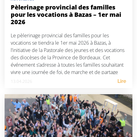
Pèlerinage provincial des familles
pour les vocations à Bazas – 1er mai
2026
Le pèlerinage provincial des familles pour les
vocations se tiendra le 1er mai 2026 à Bazas, à
l’initiative de la Pastorale des jeunes et des vocations
des diocèses de la Province de Bordeaux. Cet
événement s’adresse à toutes les familles souhaitant
vivre une journée de foi, de marche et de partage
autour de la question […]
13.04.2026
Lire