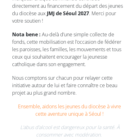
directement au financement du départ des jeunes
du diocèse aux
JMJ de Séoul 2027
. Merci pour
votre soutien !
Nota bene :
Au-delà d’une simple collecte de
fonds, cette mobilisation est l’occasion de fédérer
les paroisses, les familles, les mouvements et tous
ceux qui souhaitent encourager la jeunesse
catholique dans son engagement.
Nous comptons sur chacun pour relayer cette
initiative autour de lui et faire connaître ce beau
projet au plus grand nombre.
Ensemble, aidons les jeunes du diocèse à vivre
cette aventure unique à Séoul !
L’abus d’alcool est dangereux pour la santé. À
consommer avec modération.