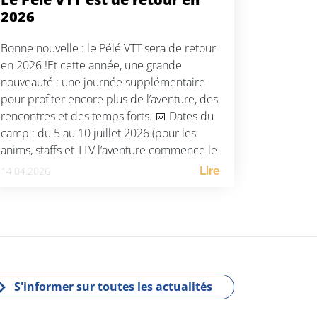
2026
Bonne nouvelle : le Pélé VTT sera de retour
en 2026 !Et cette année, une grande
nouveauté : une journée supplémentaire
pour profiter encore plus de l’aventure, des
rencontres et des temps forts. 📅 Dates du
camp : du 5 au 10 juillet 2026 (pour les
anims, staffs et TTV l’aventure commence le
3 juillet)📝 […]
14.04.2026
Lire
S'informer sur toutes les actualités