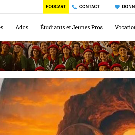
PODCAST
CONTACT
DONN
és
Ados
Étudiants et Jeunes Pros
Vocatio