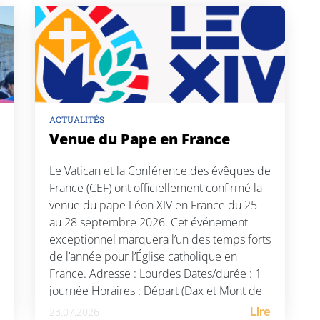
ACTUALITÉS
Venue du Pape en France
Le Vatican et la Conférence des évêques de
France (CEF) ont officiellement confirmé la
venue du pape Léon XIV en France du 25
au 28 septembre 2026. Cet événement
exceptionnel marquera l’un des temps forts
de l’année pour l’Église catholique en
France. Adresse : Lourdes Dates/durée : 1
journée Horaires : Départ (Dax et Mont de
Marsan) : […]
23.07.2026
Lire