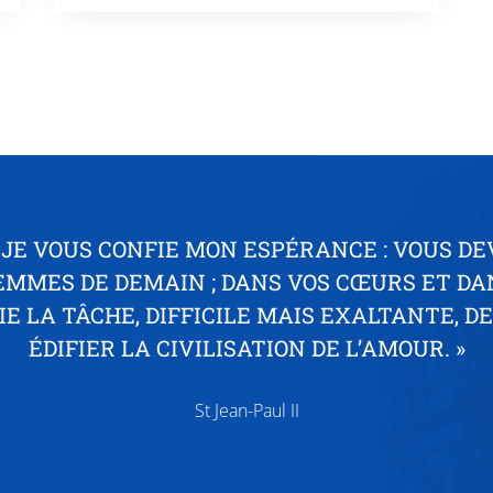
 JE VOUS CONFIE MON ESPÉRANCE : VOUS DE
EMMES DE DEMAIN ; DANS VOS CŒURS ET D
FIE LA TÂCHE, DIFFICILE MAIS EXALTANTE, 
ÉDIFIER LA CIVILISATION DE L’AMOUR. »
St Jean-Paul II