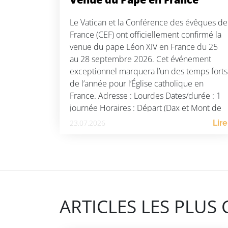
Le Vatican et la Conférence des évêques de
France (CEF) ont officiellement confirmé la
venue du pape Léon XIV en France du 25
au 28 septembre 2026. Cet événement
exceptionnel marquera l’un des temps forts
de l’année pour l’Église catholique en
France. Adresse : Lourdes Dates/durée : 1
journée Horaires : Départ (Dax et Mont de
Marsan) : […]
23.07.2026
Lire
ARTICLES LES PLUS