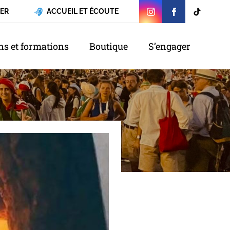
ER
ACCUEIL ET ÉCOUTE
ns et formations
Boutique
S’engager